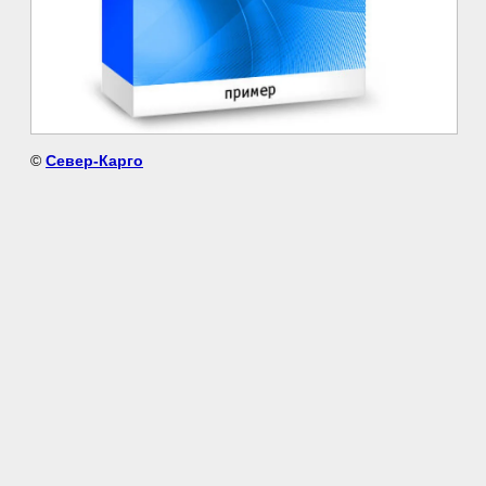
©
Север-Карго