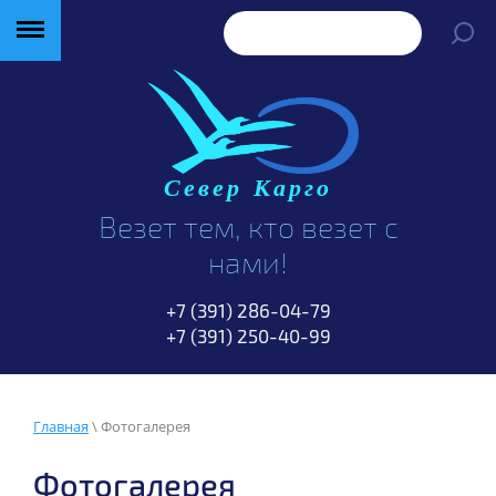
Север Карго
Везет тем, кто везет с
нами!
+7 (391) 286-04-79
+7 (391) 250-40-99
Главная
\ Фотогалерея
Фотогалерея